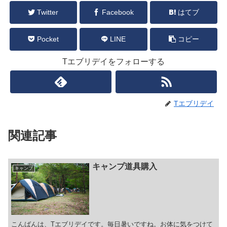
Twitter
Facebook
はてブ
Pocket
LINE
コピー
Tエブリデイをフォローする
Tエブリデイ
関連記事
キャンプ道具購入
キャンプ
こんばんは、Tエブリデイです。毎日暑いですね。お体に気をつけて