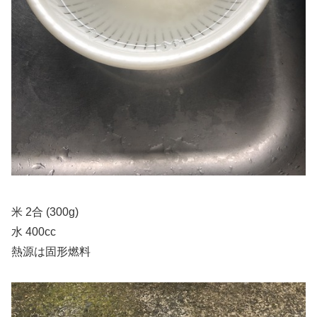
米 2合 (300g)
水 400cc
熱源は固形燃料