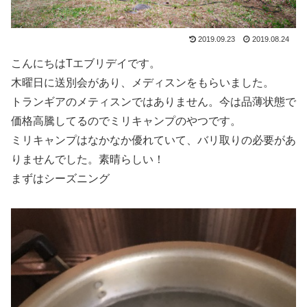
2019.09.23
2019.08.24
こんにちはTエブリデイです。
木曜日に送別会があり、メディスンをもらいました。
トランギアのメティスンではありません。今は品薄状態で
価格高騰してるのでミリキャンプのやつです。
ミリキャンプはなかなか優れていて、バリ取りの必要があ
りませんでした。素晴らしい！
まずはシーズニング