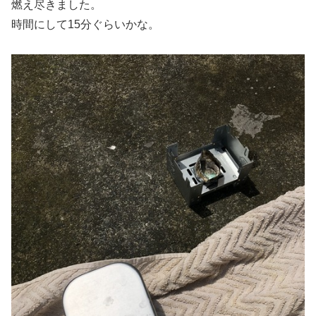
燃え尽きました。
時間にして15分ぐらいかな。