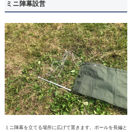
ミニ陣幕設営
ミニ陣幕を立てる場所に広げて置きます。ポールを長編と