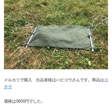
メルカリで購入 出品者様はハピコウさんです。商品は
コ
チラ
価格は3600円でした。