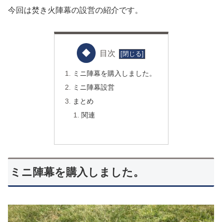
今回は焚き火陣幕の設営の紹介です。
目次
ミニ陣幕を購入しました。
ミニ陣幕設営
まとめ
関連
ミニ陣幕を購入しました。