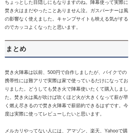
ちょっとした目隠しにもなりますのね。陣幕使って実際に
焚き火はまだやったことありません泣。ガスバーナーは風
の影響なく使えました。キャンプサイトも映える気がする
のでカッコよくなったと思います。
まとめ
焚き火陣幕は以前、500円で自作しましたが、バイクでの
携帯性には難アリで実際は家で使っているだけになってお
りました。どうしても焚き火で陣幕使いたくて購入しまし
た。焚き火は風が吹けば吹くほど火が大きくなって薪が早
く燃え尽きるので焚き火陣幕で薪節約できるはずです。今
度は実際に使ってレビューしたいと思います。
メルカリやってない人には、アマゾン、楽天、Yahooで購