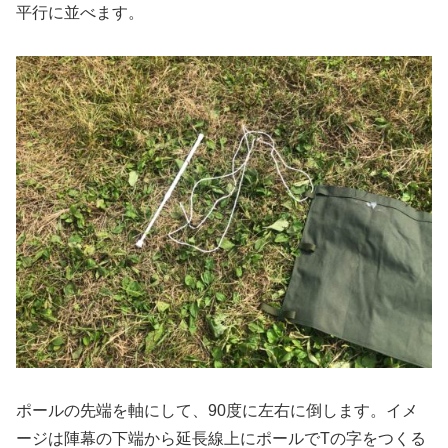
平行に並べます。
ポールの先端を軸にして、90度に左右に倒します。イメ
ージは陣幕の下端から延長線上にポールでTの字をつくる