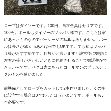
ロープはダイソーです。100円。自在金具はセリアです。
100円。ポールもダイソーのツッパリ棒です。こちらは家
にあったものなのでパッケージの写真はありません。ポー
ルは長さが50ｃｍあれば何でもOKです。でも私はツッパ
リ棒がおすすめです。何故かと言いますと設営後に微妙に
左右の張りがおかしいときに伸縮させることで微調整がで
きるからです。ペグは家にあったコールマンのプラスチッ
クのものを使いました。
前準備としてロープをカットして2本作りました。くの字
に設営する場合は3本あったほうがよいです。ポールも3
本必要です。