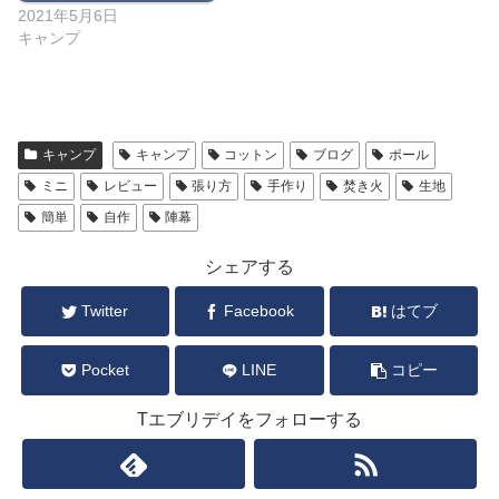
2021年5月6日
キャンプ
キャンプ
キャンプ
コットン
ブログ
ポール
ミニ
レビュー
張り方
手作り
焚き火
生地
簡単
自作
陣幕
シェアする
Twitter
Facebook
はてブ
Pocket
LINE
コピー
Tエブリデイをフォローする