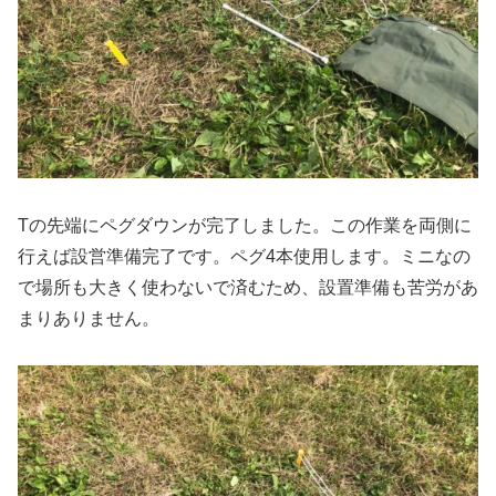
Tの先端にペグダウンが完了しました。この作業を両側に
行えば設営準備完了です。ペグ4本使用します。ミニなの
で場所も大きく使わないで済むため、設置準備も苦労があ
まりありません。