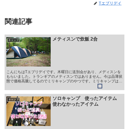
Tエブリデイ
関連記事
メティスンで炊飯 2合
キャンプ
こんにちはTエブリデイです。木曜日に送別会があり、メディスンを
もらいました。トランギアのメティスンではありません。今は品薄状
態で価格高騰してるのでミリキャンプのやつです。ミリキャンプはな
かなか優れていて、バリ取りの必要がありませんでした。素...
ソロキャンプ 使ったアイテム
キャンプ
使わなかったアイテム