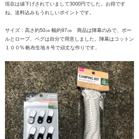
現在は値下げされていまして3000円でした。お得です
ね。送料込みもうれしいポイントです。
サイズ：高さ約50㎝ 幅約97㎝ 商品は陣幕のみで、ポー
ルとロープ、ペグは自分で用意しました。陣幕はコットン
１００% 帆布生地８号で頑丈な作りです。