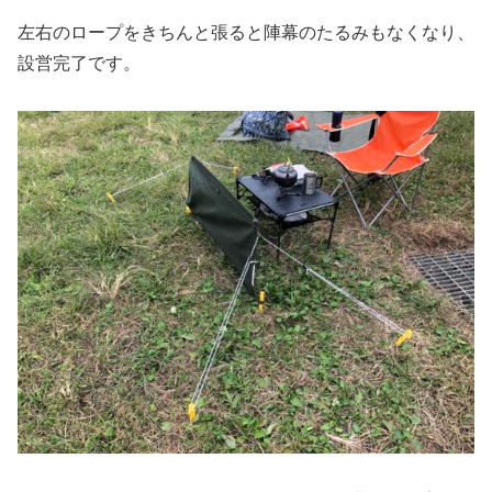
左右のロープをきちんと張ると陣幕のたるみもなくなり、
設営完了です。