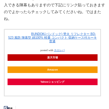
入できる陣幕もありますので下記にリンク貼っておきます
のでよかったらチェックしてみてくださいね。ではまた
ね。
BUNDOK(バンドック) 焚火 リフレクター BD-
523 風防 陣幕型 綿100% 軽量 コンパクト 収納ケース付カーキ
普通
posted with
カエレバ
楽天市場
Amazon
Yahooショッピング
関連