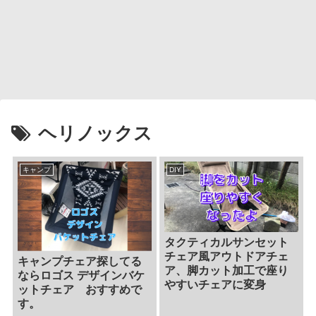
ヘリノックス
キャンプ
DIY
タクティカルサンセット
チェア風アウトドアチェ
キャンプチェア探してる
ア、脚カット加工で座り
ならロゴス デザインバケ
やすいチェアに変身
ットチェア おすすめで
す。