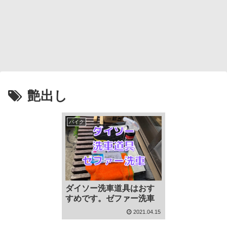
艶出し
バイク
ダイソー洗車道具はおす
すめです。ゼファー洗車
2021.04.15