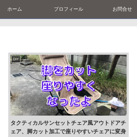
ホーム
プロフィール
お問合せ
DIY
タクティカルサンセットチェア風アウトドアチ
ェア、脚カット加工で座りやすいチェアに変身