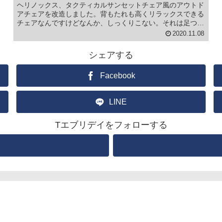
ヘリノックス、タクティカルサンセットチェア風のアウトド
アチェアを改造しました。背もたれも高くリラックスできる
チェアなんですけどなんか、しっくりこない。それは足つき
が良くないからだ！ということで脚をカットしちゃいまし
2020.11.08
た。(function(b...
シェアする
Facebook
LINE
Tエブリデイをフォローする