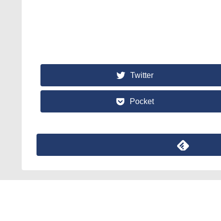
Twitter
Pocket
Tエブリログ