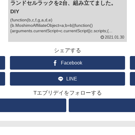
ランドセルラックを2台、組み立てました。
DIY
(function(b,c,f,g,a,d,e)
{b.MoshimoAffiliateObject=a;b=b||function()
{arguments.currentScript=c.currentScript||c.scripts;(...
2021.01.30
シェアする
Facebook
LINE
Tエブリデイをフォローする