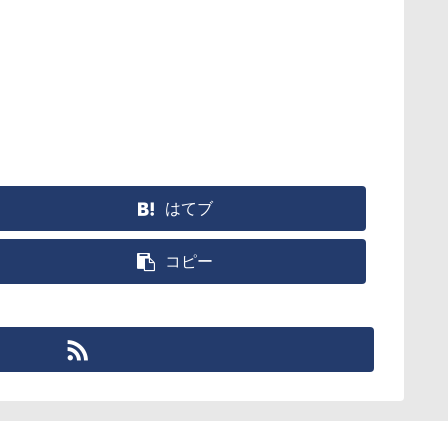
はてブ
コピー