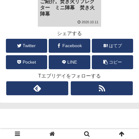
ご紹介。焚き火リフレク
ター ミニ陣幕 焚き火
陣幕
2020.10.11
シェアする
Twitter
Facebook
はてブ
Pocket
LINE
コピー
Tエブリデイをフォローする
Tエブリログ
Copyright © 2019-2026 Tエブリログ All Rights Reserved.