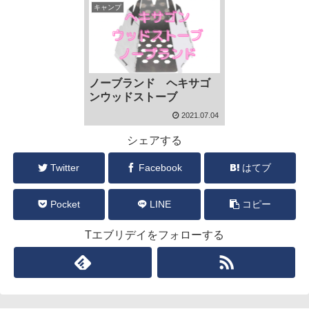
キャンプ
ノーブランド ヘキサゴ
ンウッドストーブ
2021.07.04
シェアする
Twitter
Facebook
はてブ
Pocket
LINE
コピー
Tエブリデイをフォローする