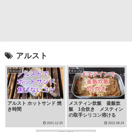
アルスト
キャンプ
キャンプ
アルスト ホットサンド 焼
メスティン炊飯 釜飯炊
き時間
飯 1合炊き メスティン
の取手シリコン溶ける
2021.12.25
2021.08.24