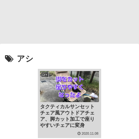
アシ
DIY
タクティカルサンセット
チェア風アウトドアチェ
ア、脚カット加工で座り
やすいチェアに変身
2020.11.08