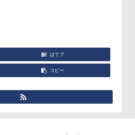
はてブ
コピー