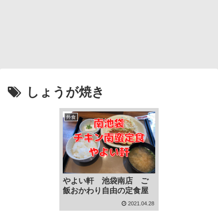
しょうが焼き
外食
やよい軒 池袋南店 ご
飯おかわり自由の定食屋
2021.04.28