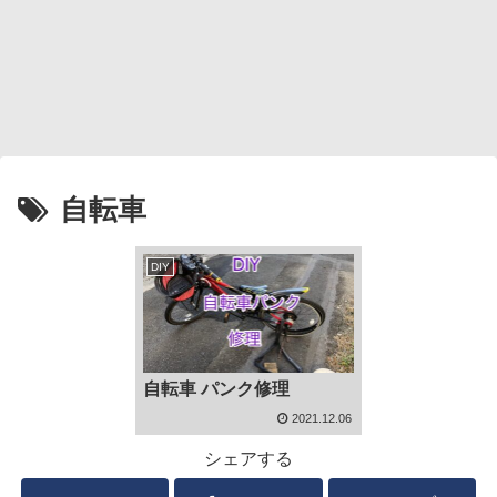
自転車
DIY
自転車 パンク修理
2021.12.06
シェアする