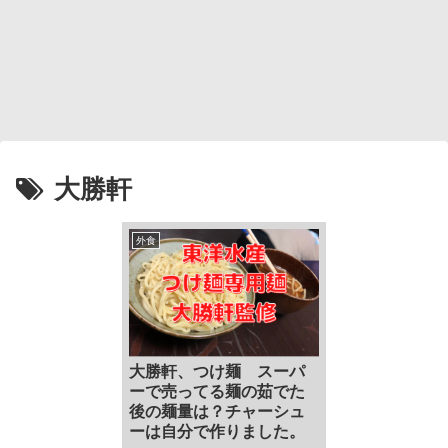
大勝軒
外食
大勝軒、つけ麺 スーパ
ーで売ってる麺の茹でた
後の麺量は？チャーシュ
ーは自分で作りました。