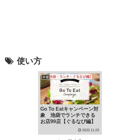
使い方
外食
Go To Eatキャンペーン対
象 池袋でランチできる
お店99店【ぐるなび編】
2020.11.03