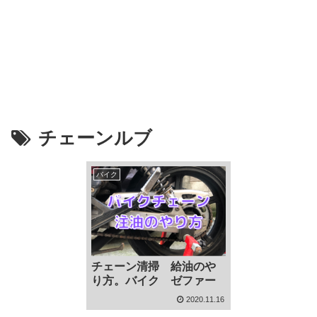
チェーンルブ
バイク
チェーン清掃 給油のや
り方。バイク ゼファー
2020.11.16